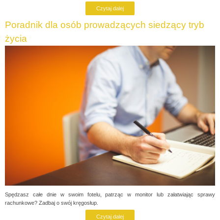
Czytaj dalej
Poradnik dla osób prowadzących siedzący tryb
życia
Spędzasz całe dnie w swoim fotelu, patrząc w monitor lub załatwiając sprawy
rachunkowe? Zadbaj o swój kręgosłup.
Czytaj dalej