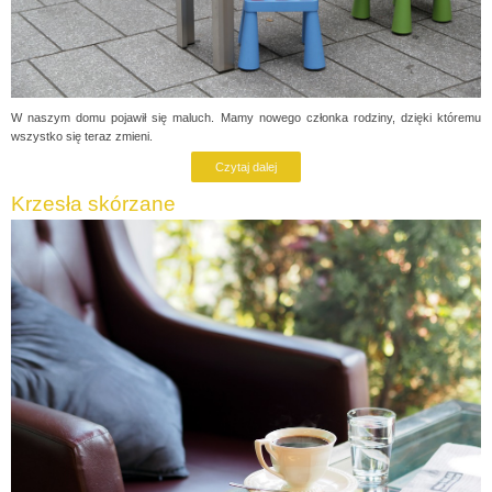
W naszym domu pojawił się maluch. Mamy nowego członka rodziny, dzięki któremu
wszystko się teraz zmieni.
Czytaj dalej
Krzesła skórzane