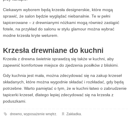
Ciekawym wyborem będą krzesła designerskie, które mogą
sprawić, że salon będzie wyglądać niebanalnie. Te w pełni
tapicerowane – z drewnianymi nóżkami mogą również zastąpić
fotele, na przykład do salonu w stylu glamour można wybrać
modne krzesła kryte welurem.
Krzesła drewniane do kuchni
Krzesła z drewna świetnie sprawdzą się także w kuchni, aby
zapewnić komfortowe miejsce do zjedzenia posiłków z bliskimi.
Gdy kuchnia jest mała, można zdecydować się na zakup krzeseł
składanych, które można wygodnie składać i rozkładać, gdy będą
potrzebne. Warto pamiętać o tym, że w kuchni łatwo o zabrudzenie
tapicerki krzeseł, dlatego lepiej zdecydować się na krzesła z
poduszkami.
drewno
,
wyposażenie wnętrz
.
Zakładka
.