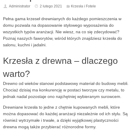
Administrator
2 lutego 2021
Krzesła i Fotele
Pełna gama krzeseł drewnianych do każdego pomieszczenia w
domu pozwala na dopasowanie stylowego wyposażenia do
wszystkich typów aranżacji. Nie wiesz, na co się zdecydować?
Poznaj naszych faworytów, wśród których znajdziesz krzesła do
salonu, kuchni i jadalni.
Krzesła z drewna – dlaczego
warto?
Drewno od wieków stanowi podstawowy materiał do budowy mebli.
Chociaż dzisiaj ma konkurencję w postaci tworzyw czy metalu, to
jednak nadal pozostaje ono najchętniej wybieranym surowcem.
Drewniane krzesła to jedne z chętnie kupowanych mebli, które
można dopasować do każdej aranżacji niezależnie od ich stylu. Są
również wytrzymałe i trwałe, a dzięki wyjątkowej plastyczności
drewna mogą także przybierać różnorodne formy.