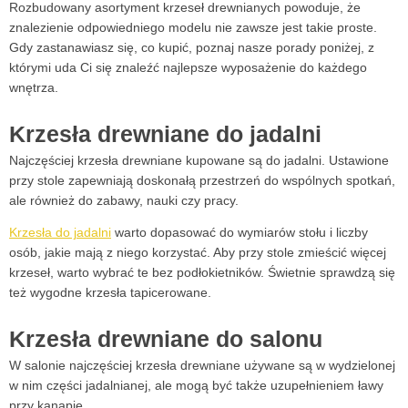
Rozbudowany asortyment krzeseł drewnianych powoduje, że
znalezienie odpowiedniego modelu nie zawsze jest takie proste.
Gdy zastanawiasz się, co kupić, poznaj nasze porady poniżej, z
którymi uda Ci się znaleźć najlepsze wyposażenie do każdego
wnętrza.
Krzesła drewniane do jadalni
Najczęściej krzesła drewniane kupowane są do jadalni. Ustawione
przy stole zapewniają doskonałą przestrzeń do wspólnych spotkań,
ale również do zabawy, nauki czy pracy.
Krzesła do jadalni
warto dopasować do wymiarów stołu i liczby
osób, jakie mają z niego korzystać. Aby przy stole zmieścić więcej
krzeseł, warto wybrać te bez podłokietników. Świetnie sprawdzą się
też wygodne krzesła tapicerowane.
Krzesła drewniane do salonu
W salonie najczęściej krzesła drewniane używane są w wydzielonej
w nim części jadalnianej, ale mogą być także uzupełnieniem ławy
przy kanapie.