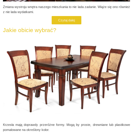
Zmiana wystroju wnętra naszego mieszkania to nie lada zadanie. Wiąże się ono również
z nie lada wydatkami.
Czytaj dalej
Jakie obicie wybrać?
Krzesła mają doprawdy przeróżne formy. Mogą by proste, drewniane lub plastikowe
pomalowane na określony kolor.